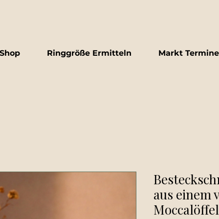
Shop
Ringgröße Ermitteln
Markt Termine
Bestecksch
aus einem v
Moccalöffel