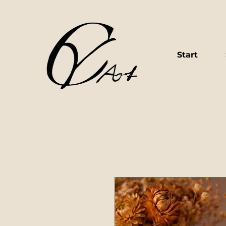
Start