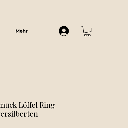
Mehr
muck Löffel Ring
ersilberten