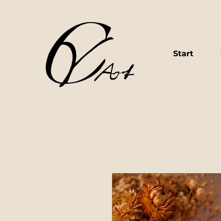
Start