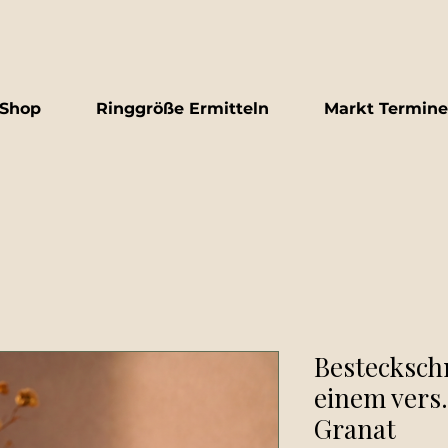
Shop
Ringgröße Ermitteln
Markt Termine
Bestecksch
einem vers.
Granat