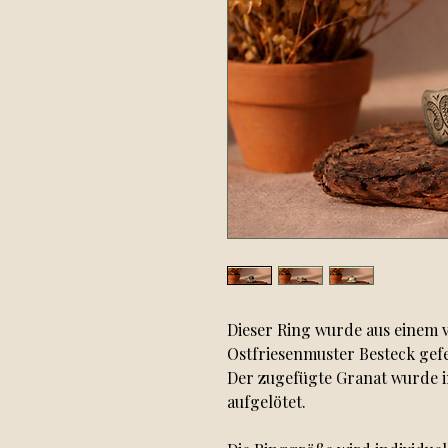
Dieser Ring wurde aus einem v
Ostfriesenmuster Besteck gef
Der zugefügte Granat wurde in
aufgelötet.