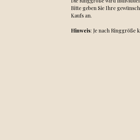
Die Ringgröße wird individuel
Bitte geben Sie Ihre gewünsc
Kaufs an.
Hinweis
: Je nach Ringgröße k