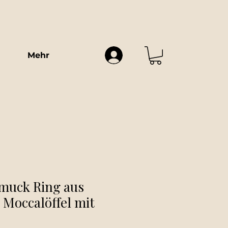
Mehr
muck Ring aus
 Moccalöffel mit