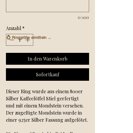
0/100
Anzahl
*
💍
Ringgröße ermitteln →
In den Warenkorb
Sofortkauf
Dieser Ring wurde aus einem 800er
Silber Kaffeelöffel Stiel gerfertigt
und mit einem Mondstein versehen.
Der zugefügte Mondstein wurde in
einer 925er Silber Fassung aufgelötet.