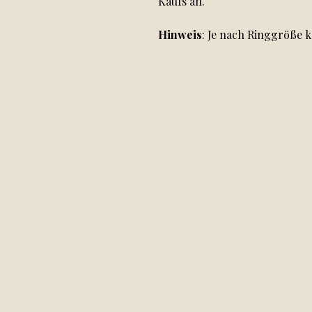
Kaufs an.
Hinweis
: Je nach Ringgröße k