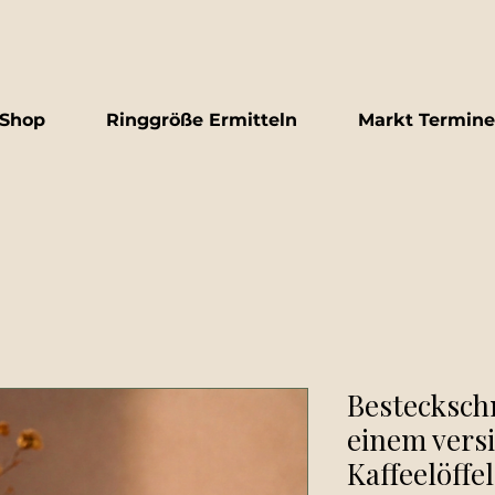
Shop
Ringgröße Ermitteln
Markt Termine
Bestecksch
einem vers
Kaffeelöffel