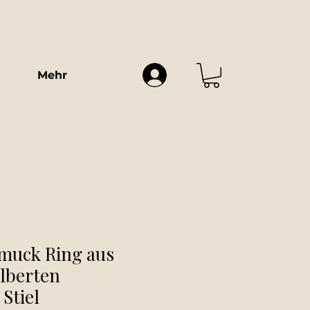
Mehr
muck Ring aus
ilberten
 Stiel