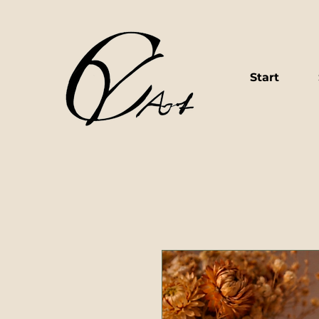
Start