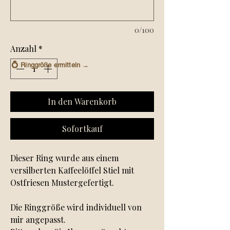
0/100
Anzahl
*
💍
Ringgröße ermitteln →
In den Warenkorb
Sofortkauf
Dieser Ring wurde aus einem
versilberten Kaffeelöffel Stiel mit
Ostfriesen Mustergefertigt.
Die Ringgröße wird individuell von
mir angepasst.