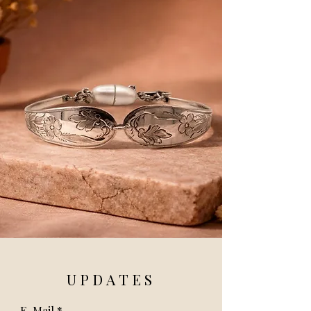
UPDATES
E-Mail