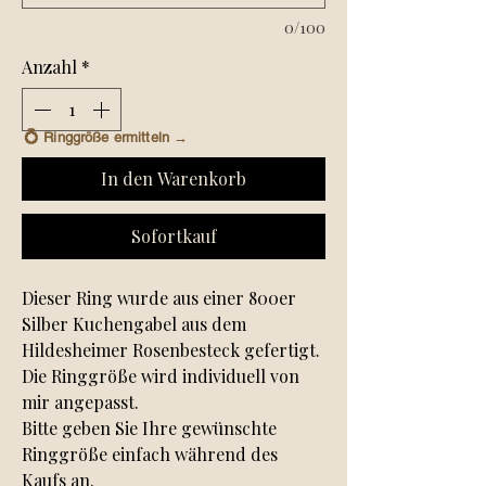
0/100
Anzahl
*
💍
Ringgröße ermitteln →
In den Warenkorb
Sofortkauf
Dieser Ring wurde aus einer 800er
Silber Kuchengabel aus dem
Hildesheimer Rosenbesteck gefertigt.
Die Ringgröße wird individuell von
mir angepasst.
Bitte geben Sie Ihre gewünschte
Ringgröße einfach während des
Kaufs an.